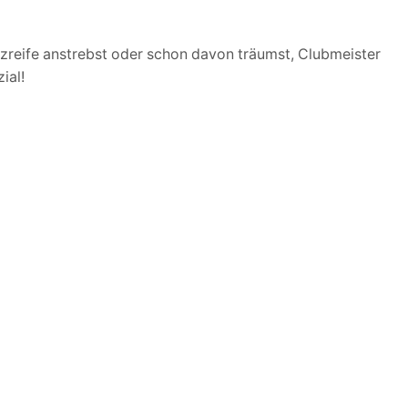
atzreife anstrebst oder schon davon träumst, Clubmeister
ial!