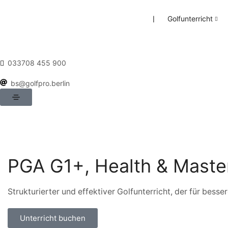
❘
Golfunterricht
033708 455 900
bs@golfpro.berlin
PGA G1+, Health & Master
Strukturierter und effektiver Golfunterricht, der für bes
Unterricht buchen