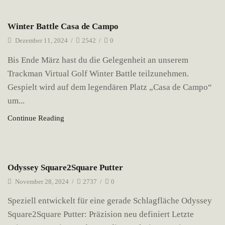
Neuigkeiten
Winter Battle Casa de Campo
Dezember 11, 2024
/
2542
/
0
Bis Ende März hast du die Gelegenheit an unserem
Trackman Virtual Golf Winter Battle teilzunehmen.
Gespielt wird auf dem legendären Platz „Casa de Campo“
um...
Continue Reading
Neuigkeiten
Odyssey Square2Square Putter
November 28, 2024
/
2737
/
0
Speziell entwickelt für eine gerade Schlagfläche Odyssey
Square2Square Putter: Präzision neu definiert Letzte