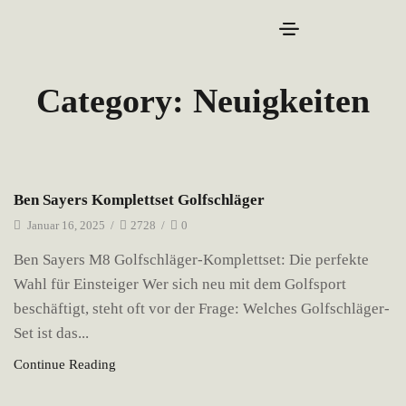
Category: Neuigkeiten
Neuigkeiten
Ben Sayers Komplettset Golfschläger
Januar 16, 2025
/
2728
/
0
Ben Sayers M8 Golfschläger-Komplettset: Die perfekte
Wahl für Einsteiger Wer sich neu mit dem Golfsport
beschäftigt, steht oft vor der Frage: Welches Golfschläger-
Set ist das...
Continue Reading