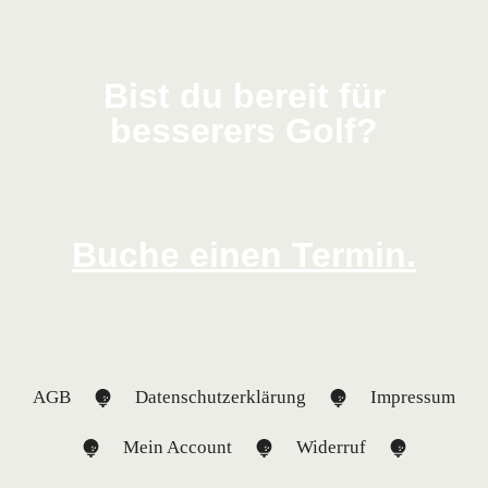
Bist du bereit für
besserers Golf?
Buche einen Termin.
AGB
Datenschutzerklärung
Impressum
Mein Account
Widerruf