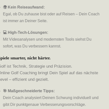
🌍 Kein Reiseaufwand:
Egal, ob Du zuhause bist oder auf Reisen – Dein Coach
ist immer an Deiner Seite.
💻 High-Tech-Lösungen:
Mit Videoanalysen und modernsten Tools siehst Du
sofort, was Du verbessern kannst.
piele smarter, nicht härter.
olf ist Technik, Strategie und Präzision.
Online Golf Coaching bringt Dein Spiel auf das nächste
evel – effizient und gezielt.
🎯 Maßgeschneiderte Tipps:
Dein Coach analysiert Deinen Schwung individuell und
gibt Dir punktgenaue Verbesserungsvorschläge.