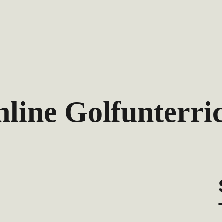
line Golfunterri