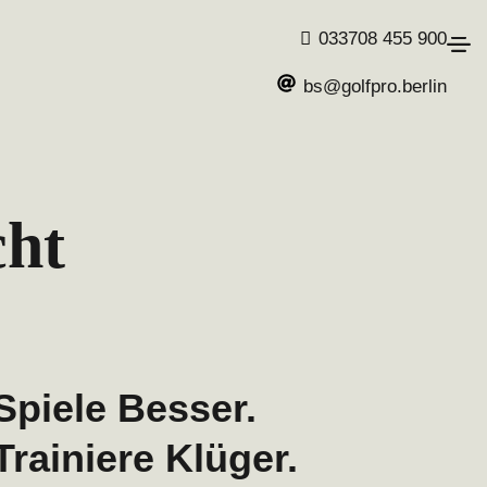
033708 455 900
bs@golfpro.berlin
cht
Spiele Besser.
Trainiere Klüger.