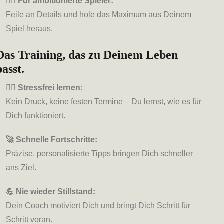
🏌️‍♂️ Für ambitionierte Spieler:
Feile an Details und hole das Maximum aus Deinem
Spiel heraus.
Das Training, das zu Deinem Leben
passt.
🧘‍♀️ Stressfrei lernen:
Kein Druck, keine festen Termine – Du lernst, wie es für
Dich funktioniert.
🚀 Schnelle Fortschritte:
Präzise, personalisierte Tipps bringen Dich schneller
ans Ziel.
💪 Nie wieder Stillstand:
Dein Coach motiviert Dich und bringt Dich Schritt für
Schritt voran.