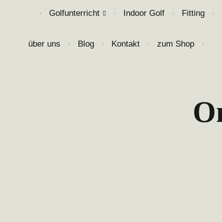
Golfunterricht
Indoor Golf
Fitting
❘
❘
❘
❘
über uns
Blog
Kontakt
zum Shop
❘
❘
❘
❘
On