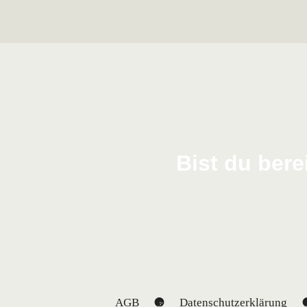
Bist du bere
AGB
Datenschutzerklärung