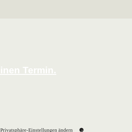
inen Termin.
Privatsphäre-Einstellungen ändern