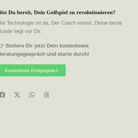
Bist Du bereit, Dein Golfspiel zu revolutionieren?
Die Technologie ist da. Der Coach wartet. Deine beste
unde liegt vor Dir.
👉 Sichere Dir jetzt Dein kostenloses
Beratungsgespräch und starte durch!
Kostenloses Erstgespräch