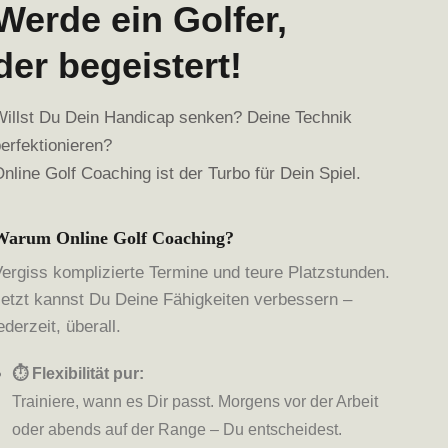
Werde ein Golfer,
der begeistert!
Willst Du Dein Handicap senken? Deine Technik
erfektionieren?
nline Golf Coaching ist der Turbo für Dein Spiel.
Warum Online Golf Coaching?
Vergiss komplizierte Termine und teure Platzstunden.
Jetzt kannst Du Deine Fähigkeiten verbessern –
ederzeit, überall.
⏱️ Flexibilität pur:
Trainiere, wann es Dir passt. Morgens vor der Arbeit
oder abends auf der Range – Du entscheidest.