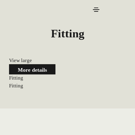
Fitting
View large
More details
Fitting
Fitting