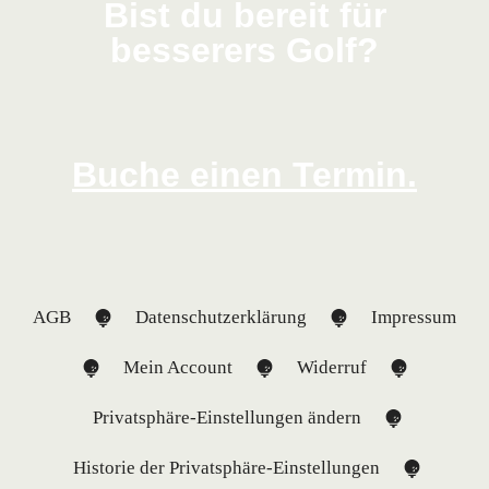
Bist du bereit für
besserers Golf?
Buche einen Termin.
AGB
Datenschutzerklärung
Impressum
Mein Account
Widerruf
Privatsphäre-Einstellungen ändern
Historie der Privatsphäre-Einstellungen