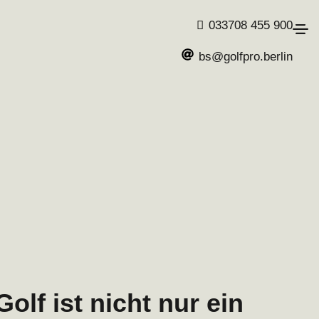
033708 455 900
bs@golfpro.berlin
Golf ist nicht nur ein