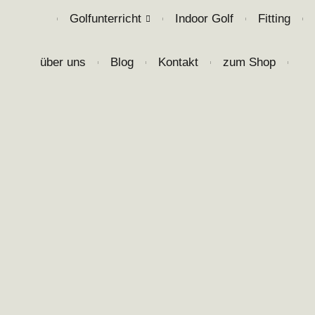
Golfunterricht
Indoor Golf
Fitting
❘
❘
❘
❘
über uns
Blog
Kontakt
zum Shop
❘
❘
❘
❘