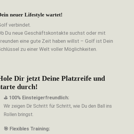
Dein neuer Lifestyle wartet!
olf verbindet.
Ob Du neue Geschäftskontakte suchst oder mit
reunden eine gute Zeit haben willst – Golf ist Dein
chlüssel zu einer Welt voller Möglichkeiten.
Hole Dir jetzt Deine Platzreife und
starte durch!
⛳ 100% Einsteigerfreundlich:
Wir zeigen Dir Schritt für Schritt, wie Du den Ball ins
Rollen bringst.
🎯 Flexibles Training: