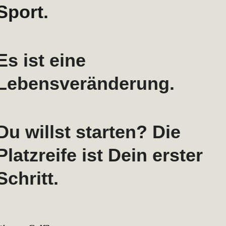
Sport.
Es ist eine
Lebensveränderung.
Du willst starten? Die
Platzreife ist Dein erster
Schritt.