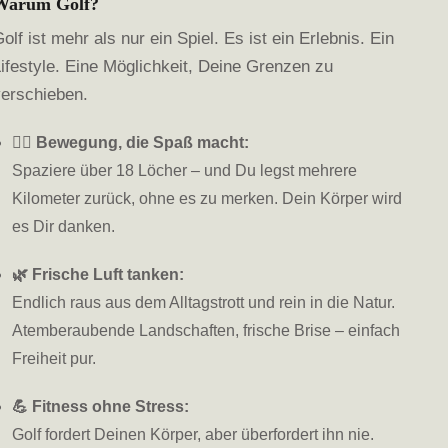
Warum Golf?
olf ist mehr als nur ein Spiel. Es ist ein Erlebnis. Ein
ifestyle. Eine Möglichkeit, Deine Grenzen zu
verschieben.
🏌️‍♂️ Bewegung, die Spaß macht:
Spaziere über 18 Löcher – und Du legst mehrere
Kilometer zurück, ohne es zu merken. Dein Körper wird
es Dir danken.
🌿 Frische Luft tanken:
Endlich raus aus dem Alltagstrott und rein in die Natur.
Atemberaubende Landschaften, frische Brise – einfach
Freiheit pur.
💪 Fitness ohne Stress:
Golf fordert Deinen Körper, aber überfordert ihn nie.