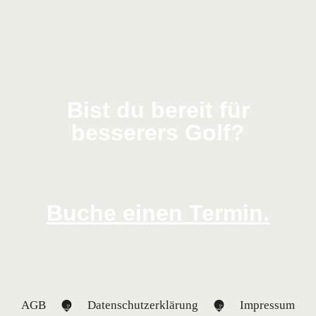
Bist du bereit für
besserers Golf?
Buche einen Termin.
AGB
Datenschutzerklärung
Impressum