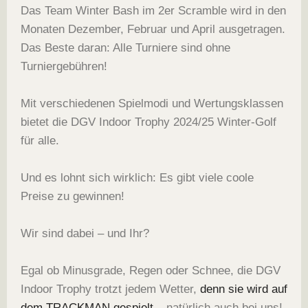
Das Team Winter Bash im 2er Scramble wird in den
Monaten Dezember, Februar und April ausgetragen.
Das Beste daran: Alle Turniere sind ohne
Turniergebühren!
Mit verschiedenen Spielmodi und Wertungsklassen
bietet die DGV Indoor Trophy 2024/25 Winter-Golf
für alle.
Und es lohnt sich wirklich: Es gibt viele coole
Preise zu gewinnen!
Wir sind dabei – und Ihr?
Egal ob Minusgrade, Regen oder Schnee, die DGV
Indoor Trophy trotzt jedem Wetter,
denn sie wird auf
dem TRACKMAN gespielt
– natürlich auch bei uns!