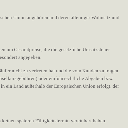
päischen Union angehören und deren alleiniger Wohnsitz und
isen um Gesamtpreise, die die gesetzliche Umsatzsteuer
gesondert angegeben.
äufer nicht zu vertreten hat und die vom Kunden zu tragen
chselkursgebühren) oder einfuhrrechtliche Abgaben bzw.
 in ein Land außerhalb der Europäischen Union erfolgt, der
n keinen späteren Fälligkeitstermin vereinbart haben.