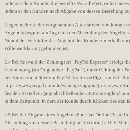
indem er dem Kunden die bestellte Ware liefert, wobei inso
indem er den Kunden nach Abgabe von dessen Bestellung zur
Liegen mehrere der vorgenannten Alternativen vor, kommt der
Angebots beginnt am Tag nach der Absendung des Angebots d
Nimmt der Verkäufer das Angebot des Kunden innerhalb vorgen
Willenserklärung gebunden ist.
2.4 Bei Auswahl der Zahlungsart „PayPal Express“ erfolgt di
Luxembourg (im Folgenden: „PayPal“), unter Geltung der Pa
der Kunde nicht über ein PayPal-Konto verfügt – unter Gelt
https://www.paypal.com/de/webapps/mpp/ua/privacywax-full.
des den Bestellvorgang abschließenden Buttons zugleich auc
in dem Zeitpunkt, in dem der Kunde durch Klicken des den 
2.5 Bei der Abgabe eines Angebots über das Online-Bestellf
Absendung von dessen Bestellung in Textform (z. B. E-Mail,