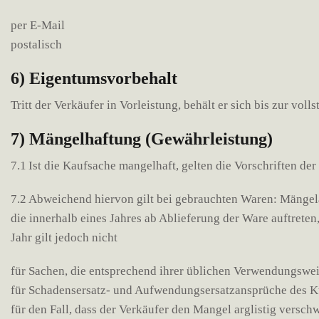
per E-Mail
postalisch
6) Eigentumsvorbehalt
Tritt der Verkäufer in Vorleistung, behält er sich bis zur v
7) Mängelhaftung (Gewährleistung)
7.1 Ist die Kaufsache mangelhaft, gelten die Vorschriften de
7.2 Abweichend hiervon gilt bei gebrauchten Waren: Mängela
die innerhalb eines Jahres ab Ablieferung der Ware auftrete
Jahr gilt jedoch nicht
für Sachen, die entsprechend ihrer üblichen Verwendungswe
für Schadensersatz- und Aufwendungsersatzansprüche des K
für den Fall, dass der Verkäufer den Mangel arglistig versch