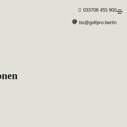
033708 455 900
bs@golfpro.berlin
onen