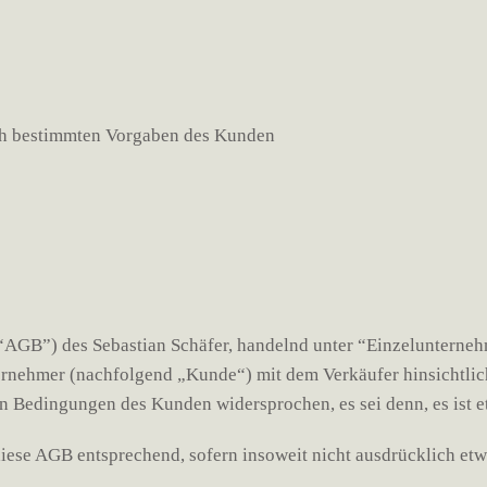
ch bestimmten Vorgaben des Kunden
GB”) des Sebastian Schäfer, handelnd unter “Einzelunternehme
ernehmer (nachfolgend „Kunde“) mit dem Verkäufer hinsichtlic
n Bedingungen des Kunden widersprochen, es sei denn, es ist e
diese AGB entsprechend, sofern insoweit nicht ausdrücklich etw