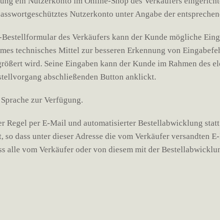
lung ein Nutzerkonto im Online-Shop des Verkäufers eingerichte
passwortgeschütztes Nutzerkonto unter Angabe der entspreche
ne-Bestellformular des Verkäufers kann der Kunde mögliche Ei
ames technisches Mittel zur besseren Erkennung von Eingabefe
rgrößert wird. Seine Eingaben kann der Kunde im Rahmen des el
stellvorgang abschließenden Button anklickt.
e Sprache zur Verfügung.
 Regel per E-Mail und automatisierter Bestellabwicklung statt.
, so dass unter dieser Adresse die vom Verkäufer versandten 
s alle vom Verkäufer oder von diesem mit der Bestellabwicklun