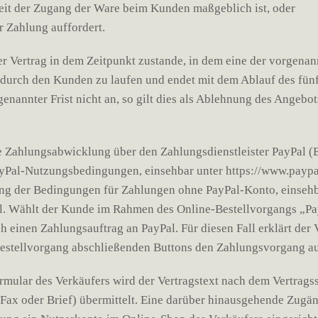
weit der Zugang der Ware beim Kunden maßgeblich ist, oder
 Zahlung auffordert.
 Vertrag in dem Zeitpunkt zustande, in dem eine der vorgenannt
urch den Kunden zu laufen und endet mit dem Ablauf des fünft
annter Frist nicht an, so gilt dies als Ablehnung des Angebots
e Zahlungsabwicklung über den Zahlungsdienstleister PayPal (Eu
yPal-Nutzungsbedingungen, einsehbar unter https://www.paypa
ung der Bedingungen für Zahlungen ohne PayPal-Konto, einsehb
 Wählt der Kunde im Rahmen des Online-Bestellvorgangs „PayPa
h einen Zahlungsauftrag an PayPal. Für diesen Fall erklärt de
Bestellvorgang abschließenden Buttons den Zahlungsvorgang au
ormular des Verkäufers wird der Vertragstext nach dem Vertra
 Fax oder Brief) übermittelt. Eine darüber hinausgehende Zugä