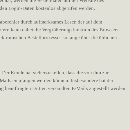
t hat, werden die Bestelldaten auf der Website des
nden Login-Daten kostenlos abgerufen werden.
ngabefehler durch aufmerksames Lesen der auf dem
hlern kann dabei die Vergrößerungsfunktion des Browsers
ektronischen Bestellprozesses so lange über die üblichen
 Der Kunde hat sicherzustellen, dass die von ihm zur
E-Mails empfangen werden können. Insbesondere hat der
g beauftragten Dritten versandten E-Mails zugestellt werden