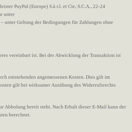
ter PayPal (Europe) S.à r.l. et Cie, S.C.A., 22-24
r unter
t – unter Geltung der Bedingungen für Zahlungen ohne
es vereinbart ist. Bei der Abwicklung der Transaktion ist
durch entstehenden angemessenen Kosten. Dies gilt im
kosten gilt bei wirksamer Ausübung des Widerrufsrechts
ur Abholung bereit steht. Nach Erhalt dieser E-Mail kann der
ten berechnet.