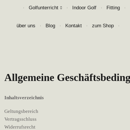
Golfunterricht
Indoor Golf
Fitting
❘
❘
❘
❘
über uns
Blog
Kontakt
zum Shop
❘
❘
❘
❘
Allgemeine Geschäftsbedin
Inhaltsverzeichnis
Geltungsbereich
Vertragsschluss
Widerrufsrecht