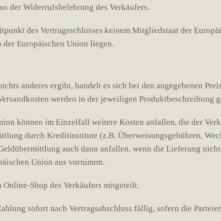
us der Widerrufsbelehrung des Verkäufers.
Zeitpunkt des Vertragsschlusses keinem Mitgliedstaat der Euro
b der Europäischen Union liegen.
nichts anderes ergibt, handelt es sich bei den angegebenen Pre
d Versandkosten werden in der jeweiligen Produktbeschreibung 
ion können im Einzelfall weitere Kosten anfallen, die der Verk
mittlung durch Kreditinstitute (z.B. Überweisungsgebühren, We
 Geldübermittlung auch dann anfallen, wenn die Lieferung nicht
päischen Union aus vornimmt.
Online-Shop des Verkäufers mitgeteilt.
ahlung sofort nach Vertragsabschluss fällig, sofern die Parteie