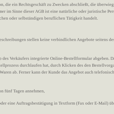
son, die ein Rechtsgeschäft zu Zwecken abschließt, die überwie
 im Sinne dieser AGB ist eine natürliche oder juristische Pers
hen oder selbständigen beruflichen Tätigkeit handelt.
eschreibungen stellen keine verbindlichen Angebote seitens de
 des Verkäufers integrierte Online-Bestellformular abgeben. 
ellprozess durchlaufen hat, durch Klicken des den Bestellvorg
Waren ab. Ferner kann der Kunde das Angebot auch telefonisch
von fünf Tagen annehmen,
der eine Auftragsbestätigung in Textform (Fax oder E-Mail) üb