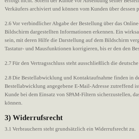
erfolgt nicht. Sofern der Kunde vor Absendung seiner Bestel
Verkäufers archiviert und können vom Kunden über dessen 
2.6 Vor verbindlicher Abgabe der Bestellung über das Onli
Bildschirm dargestellten Informationen erkennen. Ein wirks
sein, mit deren Hilfe die Darstellung auf dem Bildschirm ve
Tastatur- und Mausfunktionen korrigieren, bis er den den Be
2.7 Für den Vertragsschluss steht ausschließlich die deutsch
2.8 Die Bestellabwicklung und Kontaktaufnahme finden in der
Bestellabwicklung angegebene E-Mail-Adresse zutreffend ist
Kunde bei dem Einsatz von SPAM-Filtern sicherzustellen, das
können.
3) Widerrufsrecht
3.1 Verbrauchern steht grundsätzlich ein Widerrufsrecht zu.