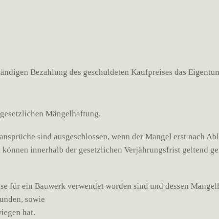
ollständigen Bezahlung des geschuldeten Kaufpreises das Eigentum
r gesetzlichen Mängelhaftung.
nsprüche sind ausgeschlossen, wenn der Mangel erst nach Ablau
n, können innerhalb der gesetzlichen Verjährungsfrist geltend 
ise für ein Bauwerk verwendet worden sind und dessen Mangelh
unden, sowie
wiegen hat.