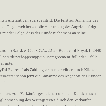
en Alternativen zuerst eintritt. Die Frist zur Annahme des
en Tages, welcher auf die Absendung des Angebots folgt.
 mit der Folge, dass der Kunde nicht mehr an seine
rope) S.à r.l. et Cie, S.C.A., 22-24 Boulevard Royal, L-2449
l.com/de/webapps/mpp/ua/useragreement-full oder – falls
ar unter
l Express“ als Zahlungsart aus, erteilt er durch Klicken
r Verkäufer schon jetzt die Annahme des Angebots des Kunden
slöst.
gsschluss vom Verkäufer gespeichert und dem Kunden nach
nglichmachung des Vertragstextes durch den Verkäufer