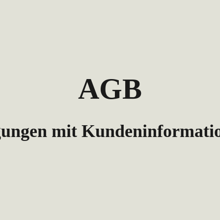
AGB
gungen mit Kundeninformati