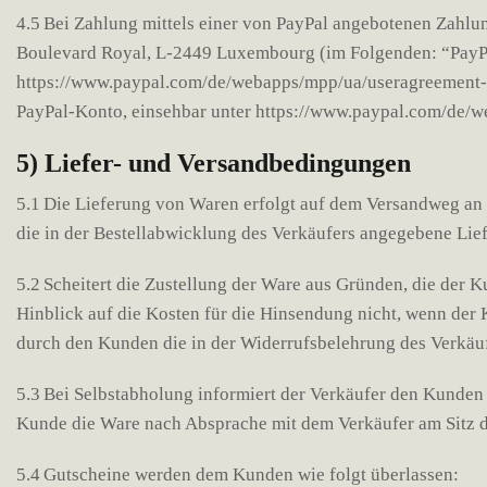
4.5 Bei Zahlung mittels einer von PayPal angebotenen Zahlung
Boulevard Royal, L-2449 Luxembourg (im Folgenden: “PayPa
https://www.paypal.com/de/webapps/mpp/ua/useragreement-fu
PayPal-Konto, einsehbar unter https://www.paypal.com/de/
5) Liefer- und Versandbedingungen
5.1 Die Lieferung von Waren erfolgt auf dem Versandweg an d
die in der Bestellabwicklung des Verkäufers angegebene Lie
5.2 Scheitert die Zustellung der Ware aus Gründen, die der 
Hinblick auf die Kosten für die Hinsendung nicht, wenn der
durch den Kunden die in der Widerrufsbelehrung des Verkäuf
5.3 Bei Selbstabholung informiert der Verkäufer den Kunden 
Kunde die Ware nach Absprache mit dem Verkäufer am Sitz de
5.4 Gutscheine werden dem Kunden wie folgt überlassen: