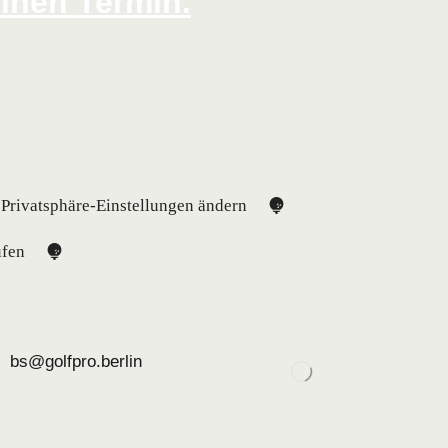
inen Termin.
Privatsphäre-Einstellungen ändern
ufen
bs@golfpro.berlin