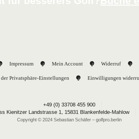
it für besserers Golf?
Buche e
Impressum
Mein Account
Widerruf
 der Privatsphäre-Einstellungen
Einwilligungen widerr
+49 (0) 33708 455 900
ross Kienitzer Landstrasse 1, 15831 Blankenfelde-Mahlow
Copyright © 2024 Sebastian Schäfer – golfpro.berlin