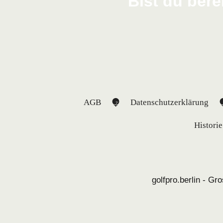
Bist du bere
AGB
Datenschutzerklärung
Historie
golfpro.berlin - G