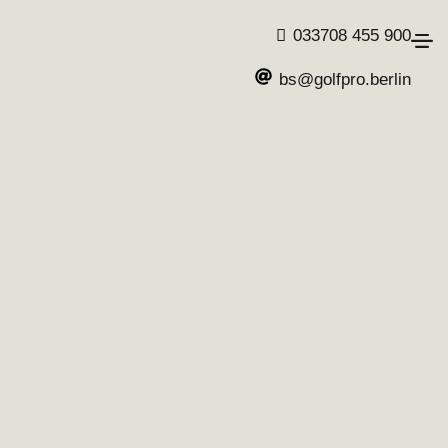
033708 455 900
bs@golfpro.berlin