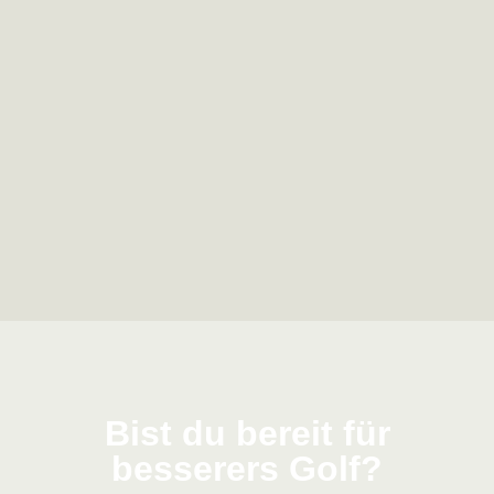
Bist du bereit für
besserers Golf?